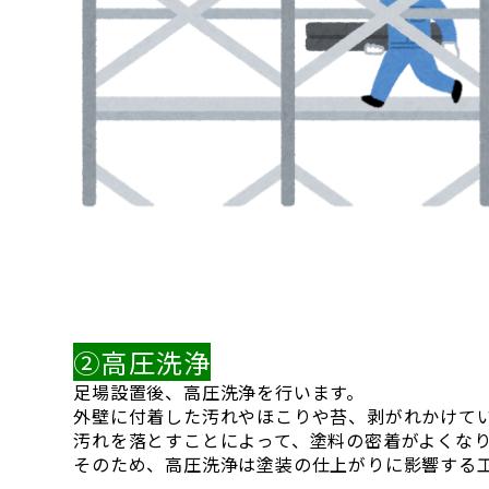
②高圧洗浄
足場設置後、高圧洗浄を行います。
外壁に付着した汚れやほこりや苔、剥がれかけて
汚れを落とすことによって、塗料の密着がよくな
そのため、高圧洗浄は塗装の仕上がりに影響する