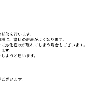
の補修を行います。
同様に、塗料の密着がよくなります。
々に劣化症状が現れてしまう場合もございます。
ります。
介しようと思います。
がございます。