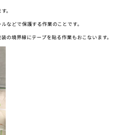
ます。
ールなどで保護する作業のことです。
塗装の境界線にテープを貼る作業もおこないます。