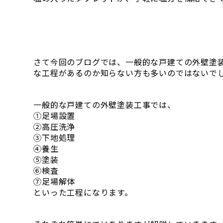
さて今回のブログでは、一般的な戸建ての外壁塗
な工程があるのか知らない方も多いのではないで
一般的な戸建ての外壁塗装工事では、
①足場設置
②高圧洗浄
③下地処理
④養生
⑤塗装
⑥検査
⑦足場解体
といった工程になります。