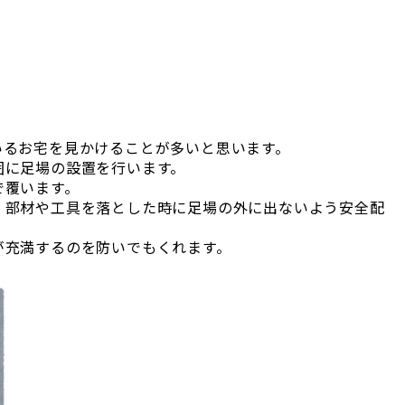
。
いるお宅を見かけることが多いと思います。
囲に足場の設置を行います。
で覆います。
、部材や工具を落とした時に足場の外に出ないよう安全配
が充満するのを防いでもくれます。