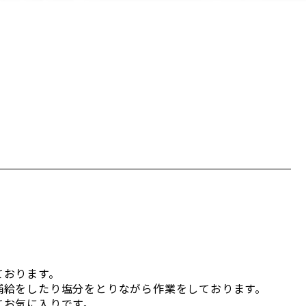
ております。
補給をしたり塩分をとりながら作業をしております。
てお気に入りです。