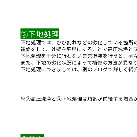
③下地処理
下地処理では、ひび割れなどの劣化している箇所
補修をして、外壁を平坦にすることで高圧洗浄と
下地処理を十分に行わないまま塗装を行うと、早
また、下地の劣化状況によって補修の方法が異な
下地処理につきましては、別のブログで詳しく紹
※②高圧洗浄と③下地処理は順番が前後する場合