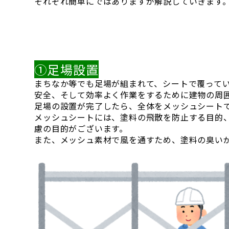
それぞれ簡単にではありますが解説していきます
①足場設置
まちなか等でも足場が組まれて、シートで覆って
安全、そして効率よく作業をするために建物の周
足場の設置が完了したら、全体をメッシュシート
メッシュシートには、塗料の飛散を防止する目的
慮の目的がございます。
また、メッシュ素材で風を通すため、塗料の臭い