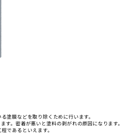
いる塗膜などを取り除くために行います。
ります。密着が悪いと塗料の剥がれの原因になります。
工程であるといえます。