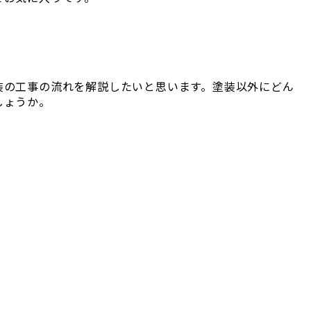
装の工事の流れを解説したいと思います。塗装以外にどん
しょうか。