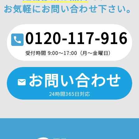
お気軽にお問い合わせ下さい。
0120-117-916
call
受付時間 9:00〜17:00（月〜金曜日）
お問い合わせ
mail
24時間365日対応