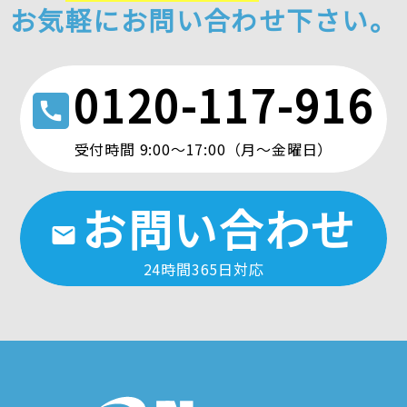
お気軽にお問い合わせ下さい。
0120-117-916
call
受付時間 9:00〜17:00（月〜金曜日）
お問い合わせ
mail
24時間365日対応