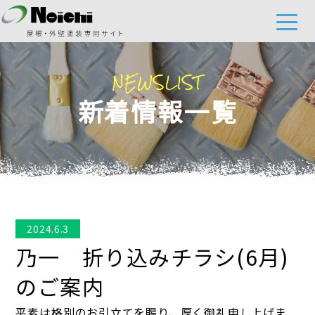
NEWSLIST
新着情報一覧
2024.6.3
乃一 折り込みチラシ(6月)
のご案内
平素は格別のお引立てを賜り、厚く御礼申し上げま