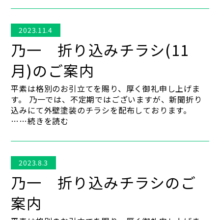
2023.11.4
乃一 折り込みチラシ(11
月)のご案内
平素は格別のお引立てを賜り、厚く御礼申し上げま
す。 乃一では、不定期ではございますが、新聞折り
込みにて外壁塗装のチラシを配布しております。
……続きを読む
2023.8.3
乃一 折り込みチラシのご
案内