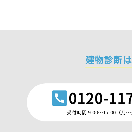
建物診断は
0120-11
call
受付時間 9:00〜17:00（月