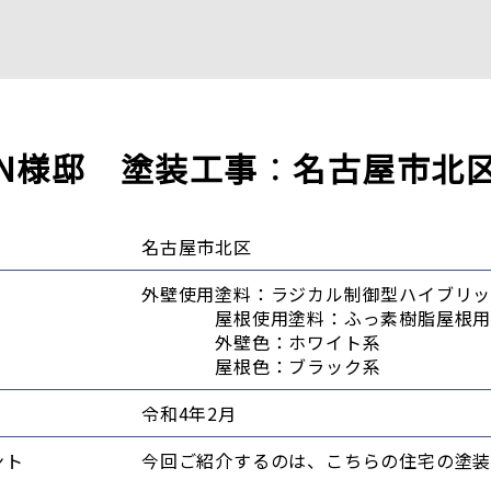
N様邸 塗装工事
：
名古屋市北
名古屋市北区
外壁使用塗料：ラジカル制御型ハイブ
屋根使用塗料：ふっ素樹脂屋
外壁色：ホワイ
屋根色：ブラック
令和4年2月
ント
今回ご紹介するのは、こちらの住宅の塗装