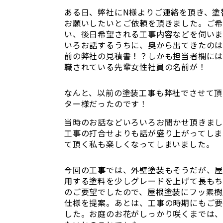
ある日、弊社にN様よりご連絡を頂き、塗
お願いしたいとご依頼を頂きました。ご
い、後日希望される工事内容などを伺い
いろお話するうちに、奥から出てきたの
前の弊社の見積書！？しかも担当者欄に
職されている先輩女性社員の名前が！
なんと、以前の塗装工事も弊社でさせて頂
ター様だったのです！
当時のお話などいろいろお聞かせ頂きま
工事の打合せよりも話が盛り上がってしま
て頂く私も楽しくなってしまいました。
今回の工事では、外壁塗装もそうだが、
用する塗料を少しグレードを上げて長も
のご要望でしたので、屋根塗装にフッ素樹
仕様を提案。あとは、工事の時期にもご
した。お庭のお花がしっかり咲くまでは