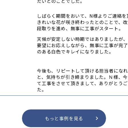
たいとのことでした。
しばらく期間をおいて、N様よりご連絡を
きれいな花が咲き終わったとのことで、改
段取りを進め、無事に工事がスタート。
天候が安定しない時期ではありましたが
要望にお応えしながら、無事に工事が完
のある白色でキレイになりました。
今後も、リピートして頂ける担当者にな
と、気持ちが引き締まりました。Ｎ様、今
て工事をさせて頂きまして、ありがとうご
た。
もっと事例を見る
keyboard_arrow_right