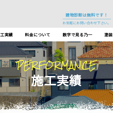
建物診断は無料です！
お気軽にお問い合わせ下さい。
施工実績
料金について
数字で見る乃一
塗装
PERFORMANCE
施工実績